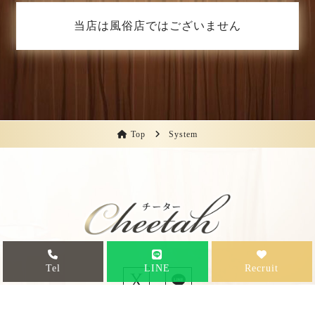
当店は風俗店ではございません
Top
System
Tel
LINE
Recruit