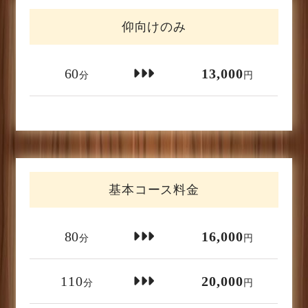
仰向けのみ
60
13,000
分
円
基本コース料金
80
16,000
分
円
110
20,000
分
円